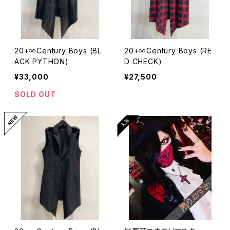
20+∞Century Boys (BL
20+∞Century Boys (RE
ACK PYTHON)
D CHECK)
¥33,000
¥27,500
SOLD OUT