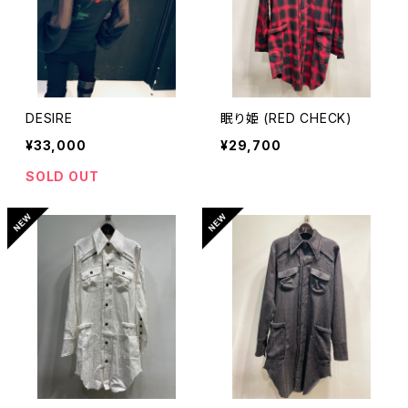
DESIRE
眠り姫 (RED CHECK)
¥33,000
¥29,700
SOLD OUT