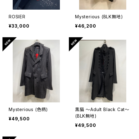
ROSIER
Mysterious (BLK無地)
¥33,000
¥46,200
Mysterious (色柄)
黒猫 〜Adult Black Cat〜
(BLK無地)
¥49,500
¥49,500