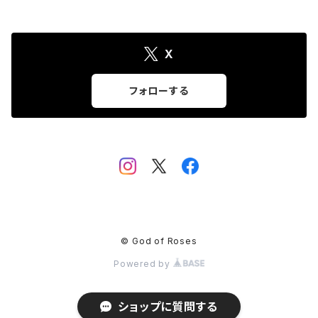
X
フォローする
© God of Roses
Powered by
ショップに質問する