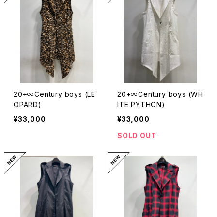
20+∞Century boys (LE
20+∞Century boys (WH
OPARD)
ITE PYTHON)
¥33,000
¥33,000
SOLD OUT